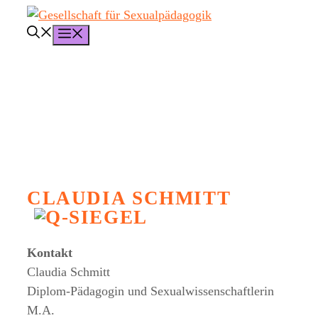
Zum
Inhalt
Menü
springen
CLAUDIA SCHMITT
Kontakt
Claudia Schmitt
Diplom-Pädagogin und Sexualwissenschaftlerin
M.A.