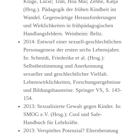
Kluge, Lucie; Trần, Hoa Mai; Zehbe, Katja
(Hrsg.). Pädagogik der frühen Kindheit im
Wandel. Gegenwärtige Herausforderungen
und Wirklichkeiten in frühpädagogischen
Handlungsfeldern. Weinheim: Beltz.
2014: Entwurf einer sexuell-geschlechtlichen
Personagenese der ersten sechs Lebensjahre.
In: Schmidt, Friederike et al. (Hrsg.):
Selbstbestimmung und Anerkennung
sexueller und geschlechtlicher Vielfalt.
Lebenswirklichkeiten, Forschungsergebnisse
und Bildungsbausteine. Springer VS, S. 143-
154.
2013: Sexualisierte Gewalt gegen Kinder. In:
SMOG e.V. (Hrsg.): Cool und Safe-
Handbuch für Lehrkräfte.
2013: Verspieltes Potenzial? Elternberatung