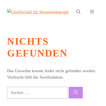
Zum
Inhalt
Menü
springen
NICHTS
GEFUNDEN
Das Gesuchte konnte leider nicht gefunden werden.
Vielleicht hilft die Suchfunktion.
Suchen
nach: