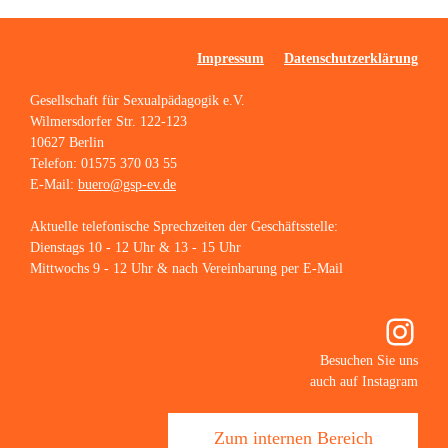
Impressum
Datenschutzerklärung
Gesellschaft für Sexualpädagogik e.V.
Wilmersdorfer Str. 122-123
10627 Berlin
Telefon: 01575 370 03 55
E-Mail:
buero@gsp-ev.de
Aktuelle telefonische Sprechzeiten der Geschäftsstelle:
Dienstags 10 - 12 Uhr & 13 - 15 Uhr
Mittwochs 9 - 12 Uhr & nach Vereinbarung per E-Mail
Inst
Besuchen Sie uns
auch auf Instagram
Zum internen Bereich