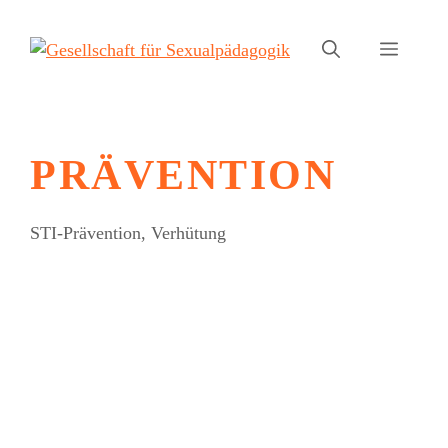
Zum
Inhalt
Menü
springen
PRÄVENTION
STI-Prävention, Verhütung