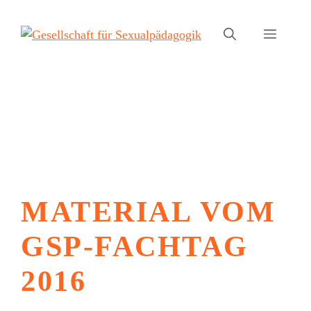
Zum
Inhalt
Menü
springen
MATERIAL VOM
GSP-FACHTAG
2016