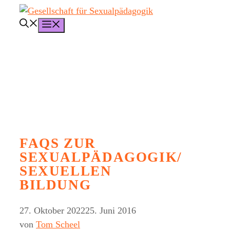
Zum
Inhalt
Menü
springen
FAQS ZUR
SEXUALPÄDAGOGIK/
SEXUELLEN
BILDUNG
27. Oktober 2022
25. Juni 2016
von
Tom Scheel