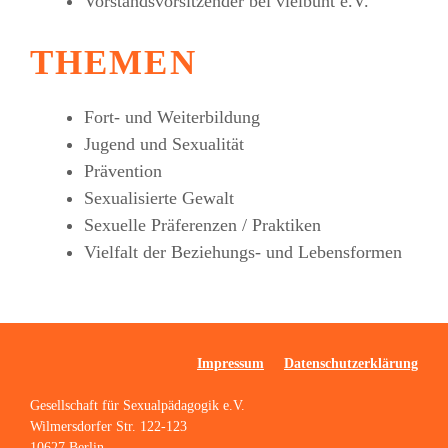
Vorstandsvorsitzender bei vielbunt e.V.
THEMEN
Fort- und Weiterbildung
Jugend und Sexualität
Prävention
Sexualisierte Gewalt
Sexuelle Präferenzen / Praktiken
Vielfalt der Beziehungs- und Lebensformen
Impressum
Datenschutzerklärung
Gesellschaft für Sexualpädagogik e.V.
Wilmersdorfer Str. 122-123
10627 Berlin