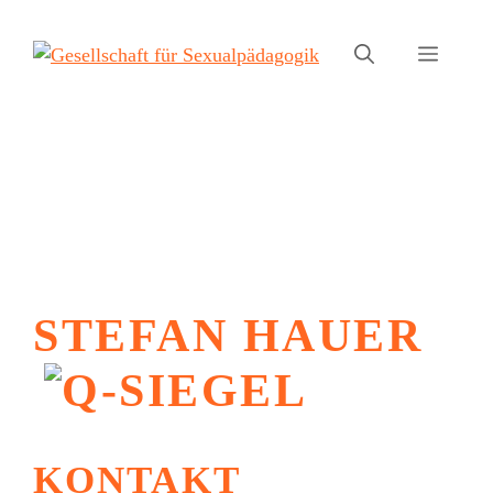
Zum
Inhalt
Menü
springen
STEFAN HAUER
KONTAKT