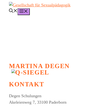
Zum
Inhalt
Menü
springen
MARTINA DEGEN
KONTAKT
Degen Schulungen
Akeleienweg 7, 33100 Paderborn