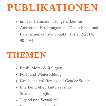
PUBLIKATIONEN
mit Jan Heitmann: „Jungenarbeit im
Austausch, Erfahrungen aus Deutschland und
Lateinamerika“ standpunkt : sozial 2/2014,
90 – 93
THEMEN
Ethik, Moral & Religion
Fort- und Weiterbildung
Geschlechterdifferenzen / Gender Studies
Interkulturelle / kultursensible
Sexualpädagogik
Jugend und Sexualität