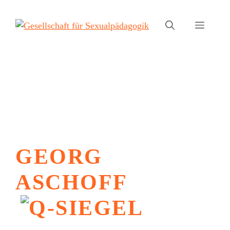
Zum
Inhalt
Menü
springen
GEORG
ASCHOFF