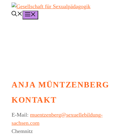
Zum
Inhalt
Menü
springen
ANJA MÜNTZENBERG
KONTAKT
E-Mail:
muentzenberg@sexuellebildung-
sachsen.com
Chemnitz