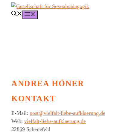
Zum
Inhalt
Menü
springen
ANDREA HÖNER
KONTAKT
E-Mail:
post@vielfalt-liebe-aufklaerung.de
Web:
vielfalt-liebe-aufklaerung.de
22869 Schenefeld