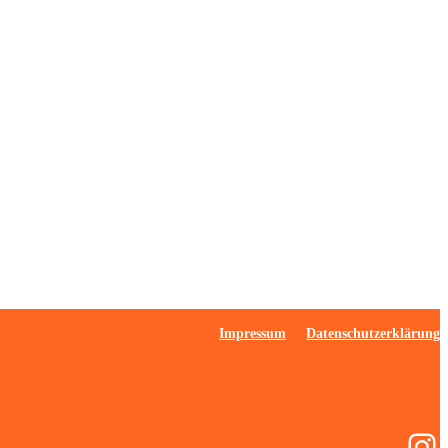
Impressum
Datenschutzerklärung
In