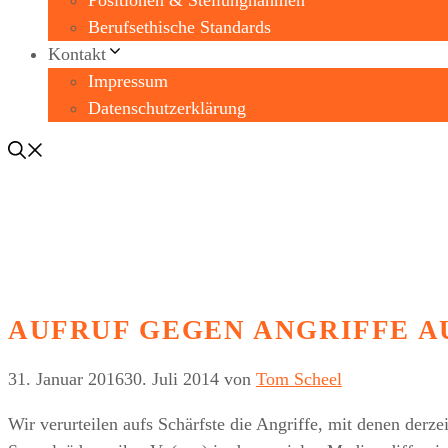
Positionen & Stellungnahmen
Berufsethische Standards
Kontakt
Impressum
Datenschutzerklärung
AUFRUF GEGEN ANGRIFFE A
31. Januar 2016
30. Juli 2014
von
Tom Scheel
Wir verurteilen aufs Schärfste die Angriffe, mit denen derz