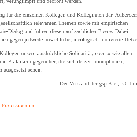
rt, verunglimpft und bedroht werden.
g für die einzelnen Kollegen und Kolleginnen dar. Außerde
gesellschaftlich relevanten Themen sowie mit empirischen
axis-Dialog und führen diesen auf sachlicher Ebene. Dabei
ionen gegen jedwede unsachliche, ideologisch motivierte Hetze
ollegen unsere ausdrückliche Solidarität, ebenso wie allen
und Praktikern gegenüber, die sich derzeit homophoben,
n ausgesetzt sehen.
Der Vorstand der gsp Kiel, 30. Jul
Professionalität