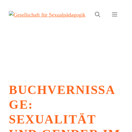
Zum
Inhalt
Menü
springen
BUCHVERNISSA
GE:
SEXUALITÄT