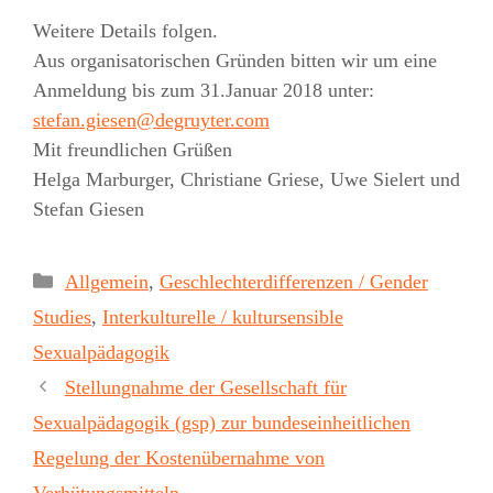
Weitere Details folgen.
Aus organisatorischen Gründen bitten wir um eine
Anmeldung bis zum 31.Januar 2018 unter:
stefan.giesen@degruyter.com
Mit freundlichen Grüßen
Helga Marburger, Christiane Griese, Uwe Sielert und
Stefan Giesen
Kategorien
Allgemein
,
Geschlechterdifferenzen / Gender
Studies
,
Interkulturelle / kultursensible
Sexualpädagogik
Stellungnahme der Gesellschaft für
Sexualpädagogik (gsp) zur bundeseinheitlichen
Regelung der Kostenübernahme von